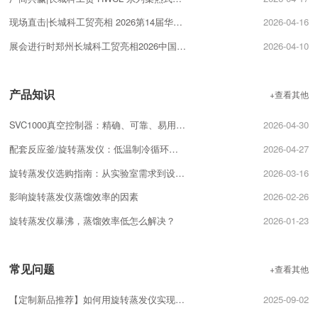
现场直击|长城科工贸亮相 2026第14届华中科教仪器展!
2026-04-16
展会进行时郑州长城科工贸亮相2026中国（南京）国际科教技术及装备博览会！
2026-04-10
产品知识
+查看其他
SVC1000真空控制器：精确、可靠、易用的真空控制解决方案
2026-04-30
配套反应釜/旋转蒸发仪：低温制冷循环器的选型匹配技巧
2026-04-27
旋转蒸发仪选购指南：从实验室需求到设备配置的关键要点
2026-03-16
影响旋转蒸发仪蒸馏效率的因素
2026-02-26
旋转蒸发仪暴沸，蒸馏效率低怎么解决？
2026-01-23
常见问题
+查看其他
【定制新品推荐】如何用旋转蒸发仪实现精准分馏？
2025-09-02