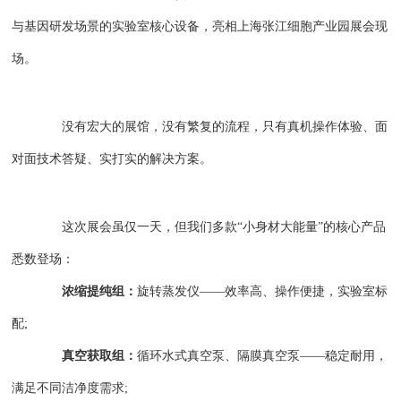
与基因研发场景的实验室核心设备，亮相上海张江细胞产业园展会现
场。
没有宏大的展馆，没有繁复的流程，只有真机操作体验、面
对面技术答疑、实打实的解决方案。
这次展会虽仅一天，但我们多款“小身材大能量”的核心产品
悉数登场：
浓缩提纯组：
旋转蒸发仪——效率高、操作便捷，实验室标
配;
真空获取组：
循环水式真空泵、隔膜真空泵——稳定耐用，
满足不同洁净度需求;