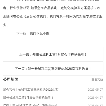
者、行业伙伴相遇!如果您有产品咨询、定制化实验室方案需求，欢
迎随时在公众号后台私信我们，我们将第一时间为您对接专属技术服
务。
下一站，我们不见不散!
上一篇：
郑州长城科工贸4月展会行程抢先看！
下一篇：
郑州长城科工贸邀您莅临2026南京科教展！
公司新闻
+查看其他
展会预告 | 长城科工贸邀您相约2026山西科学仪器及实验室装备展览会！
2026-05-07
郑州长城科工贸5月展会行程抢先看！
2026-04-27
厂商共赢|长城科工贸 HWCL 系列集热式磁力搅拌浴促销活动开启!
2026-04-17