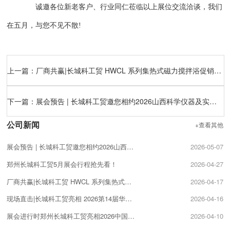
诚邀各位新老客户、行业同仁莅临以上展位交流洽谈，我们
在五月，与您不见不散!
上一篇：
厂商共赢|长城科工贸 HWCL 系列集热式磁力搅拌浴促销活动开启!
下一篇：
展会预告 | 长城科工贸邀您相约2026山西科学仪器及实验室装备展览会！
公司新闻
+查看其他
展会预告 | 长城科工贸邀您相约2026山西科学仪器及实验室装备展览会！
2026-05-07
郑州长城科工贸5月展会行程抢先看！
2026-04-27
厂商共赢|长城科工贸 HWCL 系列集热式磁力搅拌浴促销活动开启!
2026-04-17
现场直击|长城科工贸亮相 2026第14届华中科教仪器展!
2026-04-16
展会进行时郑州长城科工贸亮相2026中国（南京）国际科教技术及装备博览会！
2026-04-10