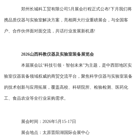
郑州长城科工贸有限公司5月展会行程正式公布!下月我们将
携品质仪器与实验室解决方案，亮相两大行业重磅展会，与全国客
户、合作伙伴面对面交流，共话行业发展新机遇!
2026山西科教仪器及实验室装备展览会
本届展会以“科技引领・智创未来”为主题，是中西部地区实
验室仪器装备领域权威的商贸交流平台，聚焦科学仪器与实验室装备
的技术创新与应用拓展，覆盖高校、科研院所、检验检测、医药化
工、食品农业等全行业采购需求。
展会时间：2026年5月15-17日
展会地点：太原晋阳湖国际会展中心