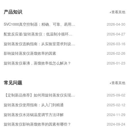
产品知识
+查看其他
SVC1000真空控制器：精确、可靠、易用的真空控制解决方案
2026-04-30
配套反应釜/旋转蒸发仪：低温制冷循环器的选型匹配技巧
2026-04-27
旋转蒸发仪选购指南：从实验室需求到设备配置的关键要点
2026-03-16
影响旋转蒸发仪蒸馏效率的因素
2026-02-26
旋转蒸发仪暴沸，蒸馏效率低怎么解决？
2026-01-23
常见问题
+查看其他
【定制新品推荐】如何用旋转蒸发仪实现精准分馏？
2025-09-02
旋转蒸发仪使用指南：从入门到精通
2025-02-12
旋转蒸发仪水浴锅温度调节方法详解
2024-11-29
旋转蒸发仪影响蒸馏效率的因素有哪些？
2024-09-24