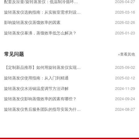
配套反应釜/旋转蒸发仪：低温制冷循环器的选型匹配技巧
2026-04-27
旋转蒸发仪选购指南：从实验室需求到设备配置的关键要点
2026-03-16
影响旋转蒸发仪蒸馏效率的因素
2026-02-26
旋转蒸发仪暴沸，蒸馏效率低怎么解决？
2026-01-23
常见问题
+查看其他
【定制新品推荐】如何用旋转蒸发仪实现精准分馏？
2025-09-02
旋转蒸发仪使用指南：从入门到精通
2025-02-12
旋转蒸发仪水浴锅温度调节方法详解
2024-11-29
旋转蒸发仪影响蒸馏效率的因素有哪些？
2024-09-24
旋转蒸发仪售后服务团队的指导安装为什么很重要？
2024-08-27