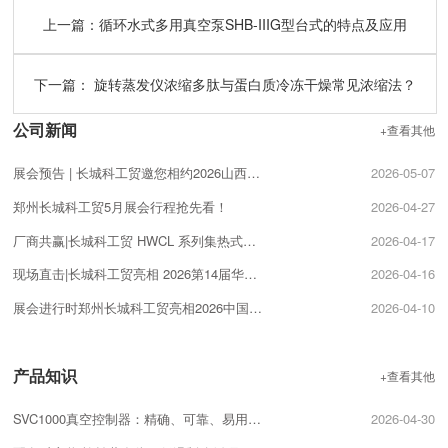
上一篇：
循环水式多用真空泵SHB-IIIG型台式的特点及应用
下一篇：
旋转蒸发仪浓缩多肽与蛋白质冷冻干燥常见浓缩法？
公司新闻
+查看其他
展会预告 | 长城科工贸邀您相约2026山西科学仪器及实验室装备展览会！
2026-05-07
郑州长城科工贸5月展会行程抢先看！
2026-04-27
厂商共赢|长城科工贸 HWCL 系列集热式磁力搅拌浴促销活动开启!
2026-04-17
现场直击|长城科工贸亮相 2026第14届华中科教仪器展!
2026-04-16
展会进行时郑州长城科工贸亮相2026中国（南京）国际科教技术及装备博览会！
2026-04-10
产品知识
+查看其他
SVC1000真空控制器：精确、可靠、易用的真空控制解决方案
2026-04-30