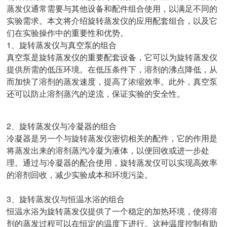
蒸发仪通常需要与其他设备和配件组合使用，以满足不同的
实验需求。本文将介绍旋转蒸发仪的应用配套组合，以及它
们在实验操作中的重要性和优势。
1、旋转蒸发仪与真空泵的组合
真空泵是旋转蒸发仪的重要配套设备，它可以为旋转蒸发仪
提供所需的低压环境。在低压条件下，溶剂的沸点降低，从
而加快了溶剂的蒸发速度，提高了浓缩效率。此外，真空泵
还可以防止溶剂蒸汽的逆流，保证实验的安全性。
2、旋转蒸发仪与冷凝器的组合
冷凝器是另一个与旋转蒸发仪密切相关的配件，它的作用是
将蒸发出来的溶剂蒸汽冷凝为液体，以便回收或进一步处
理。通过与冷凝器的配合使用，旋转蒸发仪可以实现高效率
的溶剂回收，减少实验成本和环境污染。
3、旋转蒸发仪与恒温水浴的组合
恒温水浴为旋转蒸发仪提供了一个稳定的加热环境，使得溶
剂的蒸发过程可以在恒定的温度下进行。这种温度控制有助