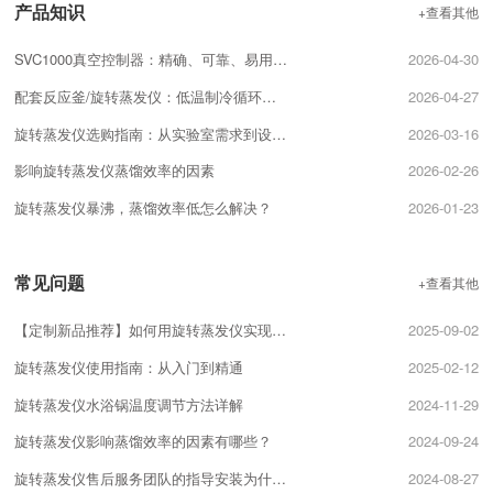
产品知识
+查看其他
SVC1000真空控制器：精确、可靠、易用的真空控制解决方案
2026-04-30
配套反应釜/旋转蒸发仪：低温制冷循环器的选型匹配技巧
2026-04-27
旋转蒸发仪选购指南：从实验室需求到设备配置的关键要点
2026-03-16
影响旋转蒸发仪蒸馏效率的因素
2026-02-26
旋转蒸发仪暴沸，蒸馏效率低怎么解决？
2026-01-23
常见问题
+查看其他
【定制新品推荐】如何用旋转蒸发仪实现精准分馏？
2025-09-02
旋转蒸发仪使用指南：从入门到精通
2025-02-12
旋转蒸发仪水浴锅温度调节方法详解
2024-11-29
旋转蒸发仪影响蒸馏效率的因素有哪些？
2024-09-24
旋转蒸发仪售后服务团队的指导安装为什么很重要？
2024-08-27