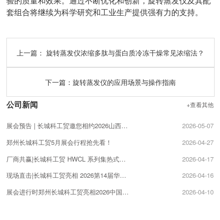
验的质量和效果。通过不断优化和创新，旋转蒸发仪及其配
套组合将继续为科学研究和工业生产提供强有力的支持。
上一篇：
旋转蒸发仪浓缩多肽与蛋白质冷冻干燥常见浓缩法？
下一篇：
旋转蒸发仪的应用场景与操作指南
公司新闻
+查看其他
展会预告 | 长城科工贸邀您相约2026山西科学仪器及实验室装备展览会！
2026-05-07
郑州长城科工贸5月展会行程抢先看！
2026-04-27
厂商共赢|长城科工贸 HWCL 系列集热式磁力搅拌浴促销活动开启!
2026-04-17
现场直击|长城科工贸亮相 2026第14届华中科教仪器展!
2026-04-16
展会进行时郑州长城科工贸亮相2026中国（南京）国际科教技术及装备博览会！
2026-04-10